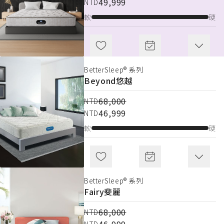
49,999
49,999
NTD
NTD
軟
軟
硬
硬
BetterSleep® 系列
BetterSleep® 系列
Beyond
Beyond
悠越
悠越
68,000
68,000
NTD
NTD
46,999
46,999
NTD
NTD
軟
軟
硬
硬
BetterSleep® 系列
Beautyrest® 系列
Fairy
Wonder ECO
斐麗
奇境ECO
68,000
103,000
NTD
NTD