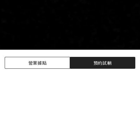
營業據點
預約試躺
The Beautyrest
Experience
創新