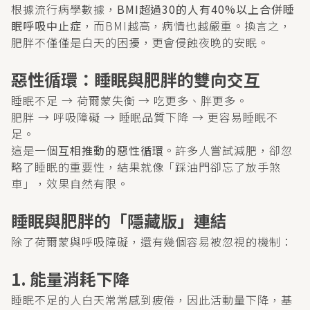
根據流行病學數據，
BMI超過30的人有40%以上合併睡
眠呼吸中止症
，而BMI越高，病情也越嚴重。換言之，
肥胖不僅僅是白天的困擾，更會侵蝕夜晚的安眠。
惡性循環：睡眠與肥胖的雙向交互
睡眠不足 → 荷爾蒙失衡 → 吃更多、胖更多。
肥胖 → 呼吸障礙 → 睡眠品質下降 → 更容易睡眠不
足。
這是一個
互相推動的惡性循環
。許多人嘗試減肥，卻忽
略了睡眠的重要性，結果就像「踩油門卻忘了放手煞
車」，效果自然有限。
睡眠與肥胖的「隱藏版」連結
除了荷爾蒙與呼吸障礙，還有幾個容易被忽視的機制：
1. 能量消耗下降
睡眠不足的人白天常常感到疲倦，因此活動量下降，基