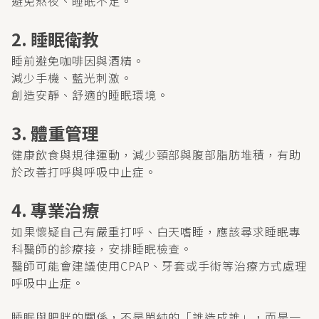
避免熬夜、睡眠不足。
2. 睡眠衛教
睡前避免咖啡因與酒精。
減少手機、藍光刺激。
創造安靜、舒適的睡眠環境。
3. 體重管理
健康飲食與規律運動，減少頸部與腹部脂肪堆積，有助
於改善打呼與呼吸中止症。
4. 專業治療
如果懷疑自己有嚴重打呼、白天嗜睡，應該尋求睡眠專
科醫師的診療接，安排睡眠檢查。
醫師可能會建議使用CPAP、牙套或手術等治療方式處理
呼吸中止症。
睡眠與肥胖的關係，不是單純的「誰造成誰」，而是一