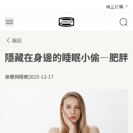
線上訂購
返回
隱藏在身邊的睡眠小偷—肥胖
身體與睡眠
2025-12-17