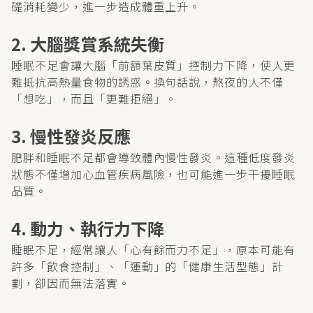
礎消耗變少，進一步造成體重上升。
2. 大腦獎賞系統失衡
睡眠不足會讓大腦「前額葉皮質」控制力下降，使人更
難抵抗高熱量食物的誘惑。換句話說，熬夜的人不僅
「想吃」，而且「更難拒絕」。
3. 慢性發炎反應
肥胖和睡眠不足都會導致體內慢性發炎。這種低度發炎
狀態不僅增加心血管疾病風險，也可能進一步干擾睡眠
品質。
4. 動力、執行力下降
睡眠不足，經常讓人「心有餘而力不足」，原本可能有
許多「飲食控制」、「運動」的「健康生活型態」計
劃，卻因而無法落實。