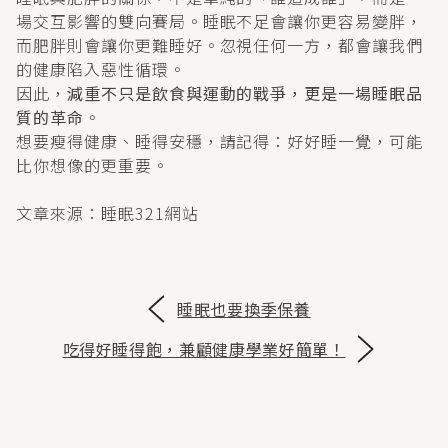
場交互影響的雙向賽局。睡眠不足會讓你更容易變胖，
而肥胖則會讓你更難睡好。忽視任何一方，都會讓我們
的健康陷入惡性循環。
因此，
減重不只是飲食與運動的戰爭，更是一場睡眠品
質的革命
。
想要瘦得健康、睡得安穩，請記得：好好睡一覺，可能
比你想像的更重要。
文章來源：睡眠321網站
睡眠也要換季保養
吃得好睡得飽，兼顧健康學業好簡單！