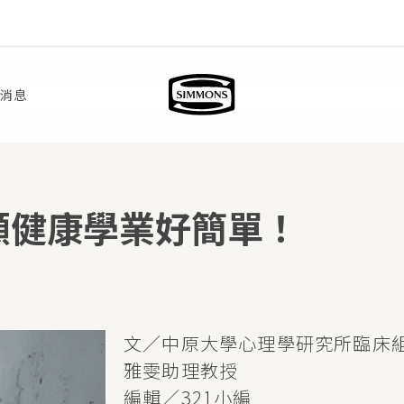
新消息
顧健康學業好簡單！
文／中原大學心理學研究所臨床組
雅雯助理教授
編輯／321小編