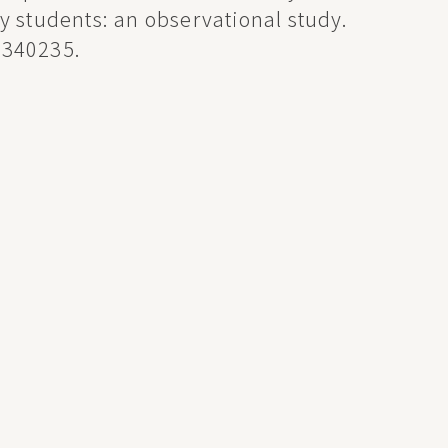
 students: an observational study.
 1340235.