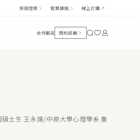
保固登錄
營業據點
線上訂購
合作飯店
預約試躺
碩士生 王永煬/中原大學心理學系 詹