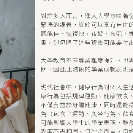
對許多人而言，進入大學意味著
緊湊的課表，終於可以享有自由
體能佳、恢復快，夜遊、夜唱、
書，卻忽略了這些背後可能要付
大學教育不僅專業難度提升，也
關，因此此階段的學業成就表現
現代社會中，健康行為對個人生
康行為包括規律運動、健康飲食
不僅有益於身體健康，同時還能
為（包含了運動、久坐行為、飲
可能影響大學生的學業表現，雖
程度不盡相同。但綜合而言，良