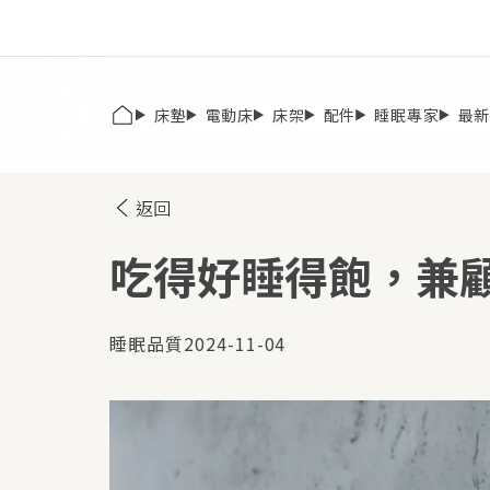
床墊
電動床
床架
配件
睡眠專家
最
返回
吃得好睡得飽，兼
睡眠品質
2024-11-04