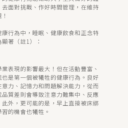
，去面對挑戰、作好時間管理，在維持
現！
健康行為中，睡眠、健康飲食和正念特
為顯著（註1）：
學業表現的影響最大！但在活動豐富、
眠也是第一個被犧牲的健康行為。良好
注意力、記憶力和問題解決能力，從而
或品質差則會導致注意力難集中、反應
。此外，更可能的是，早上直接被床綁
學習的機會也犧牲。