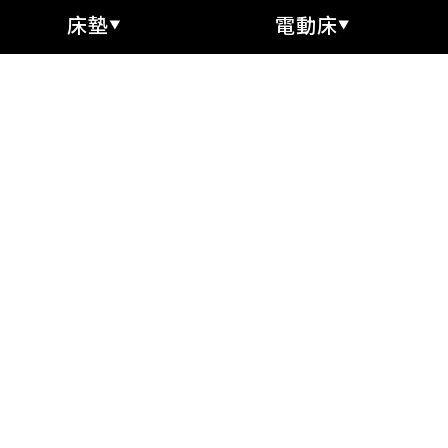
床墊
電動床
BLACK® 系列
電動床
Beautyres
系列
Beautyres
架
列
Beautyres
 系列
周邊商品