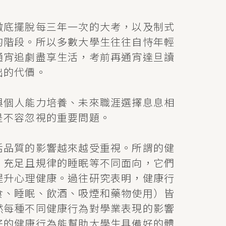
徹底擺脫每三年一次的大考，以及制式
的階段。所以多數大學生往往自恃年輕
通宵追劇盡享生活，考前再通宵達旦讀
出的代價。
與個人能力培養、未來職涯選擇息息相
是不容忽視的重要問題。
活品質的影響越來越受重視。所謂的健
、充足且規律的睡眠等不同面向，它們
提升心理健康。過往研究表明，健康行
食、睡眠、飲酒、吸煙和藥物使用）皆
然每種不同健康行為對學業表現的影響
好的健康行為能幫助大學生具備好的體