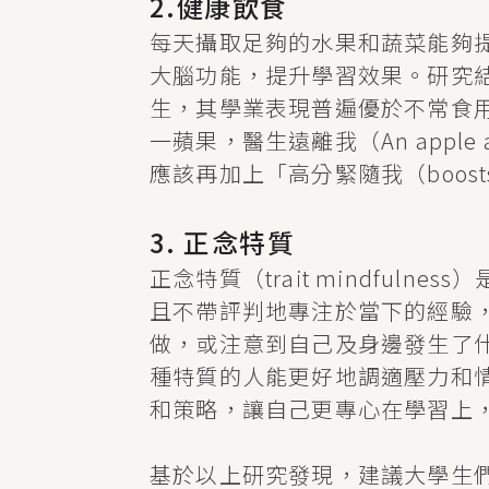
2.健康飲食
每天攝取足夠的水果和蔬菜能夠
大腦功能，提升學習效果。研究
生，其學業表現普遍優於不常食
一蘋果，醫生遠離我（An apple a da
應該再加上「高分緊隨我（boosts you
3. 正念特質
正念特質（trait mindful
且不帶評判地專注於當下的經驗
做，或注意到自己及身邊發生了
種特質的人能更好地調適壓力和
和策略，讓自己更專心在學習上
基於以上研究發現，建議大學生