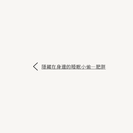
隱藏在身邊的睡眠小偷—肥胖