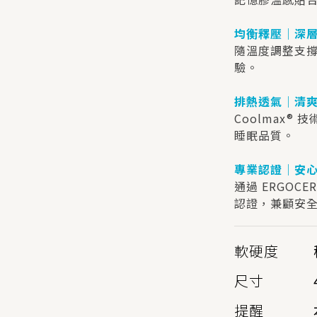
均衡釋壓｜深
隨溫度調整支
驗。
排熱透氣｜清
Coolmax
睡眠品質。
專業認證｜安
通過 ERGOCER
認證，兼顧安
軟硬度
尺寸
提醒