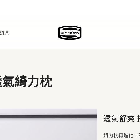
新消息
透氣綺力枕
透氣舒爽 
綺力枕再進化，