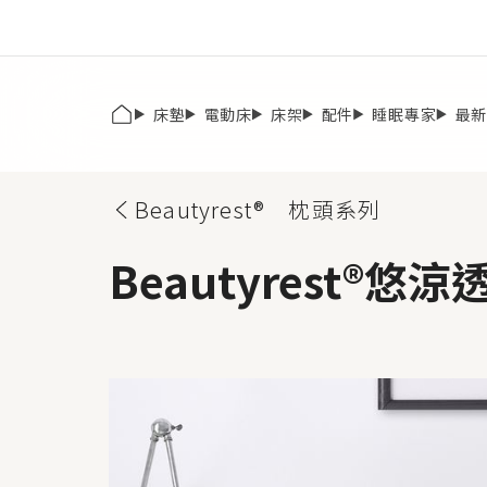
床墊
電動床
床架
配件
睡眠專家
最
Beautyrest® 枕頭系列
Beautyrest®
悠涼